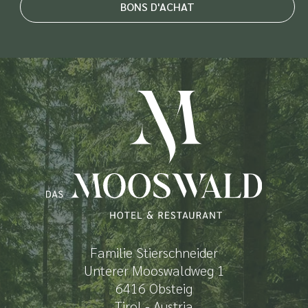
BONS D'ACHAT
Familie Stierschneider
Unterer Mooswaldweg 1
6416 Obsteig
Tirol - Austria