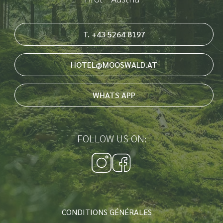
T. +43 5264 8197
HOTEL@MOOSWALD.AT
WHATS APP
FOLLOW US ON:
CONDITIONS GÉNÉRALES