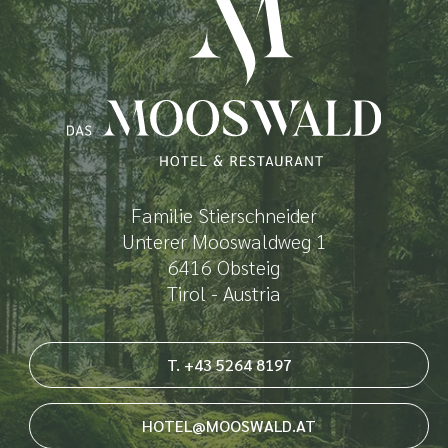
Familie Stierschneider
Unterer Mooswaldweg 1
6416 Obsteig
Tirol - Austria
T. +43 5264 8197
HOTEL@MOOSWALD.AT