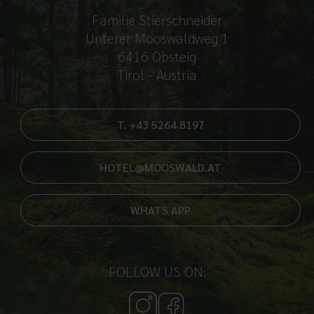
Familie Stierschneider
Unterer Mooswaldweg 1
6416 Obsteig
Tirol - Austria
T. +43 5264 8197
HOTEL@MOOSWALD.AT
WHATS APP
FOLLOW US ON: