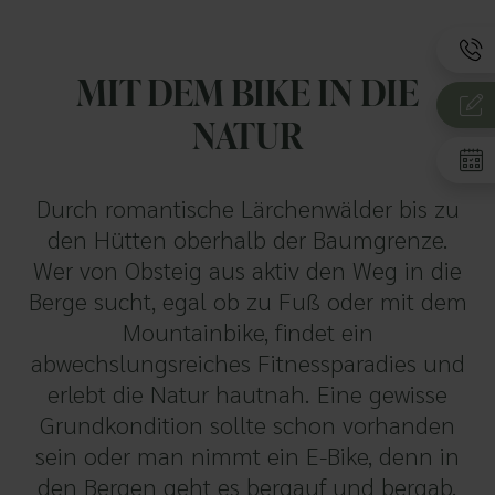
MIT DEM BIKE IN DIE
NATUR
Durch romantische Lärchenwälder bis zu
den Hütten oberhalb der Baumgrenze.
Wer von Obsteig aus aktiv den Weg in die
Berge sucht, egal ob zu Fuß oder mit dem
Mountainbike, findet ein
abwechslungsreiches Fitnessparadies und
erlebt die Natur hautnah. Eine gewisse
Grundkondition sollte schon vorhanden
sein oder man nimmt ein E-Bike, denn in
den Bergen geht es bergauf und bergab.